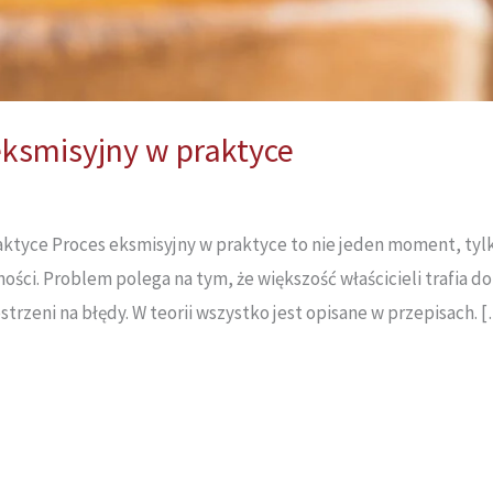
eksmisyjny w praktyce
aktyce Proces eksmisyjny w praktyce to nie jeden moment, tyl
ości. Problem polega na tym, że większość właścicieli trafia 
zestrzeni na błędy. W teorii wszystko jest opisane w przepisach. 