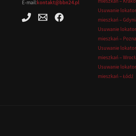
mieszkań – Krak
E-mail:
kontakt@bbn24.pl
Usuwanie lokato
mieszkań – Gdyni
Usuwanie lokato
mieszkań – Pozn
Usuwanie lokato
mieszkań – Wroc
Usuwanie lokato
mieszkań – Łódź