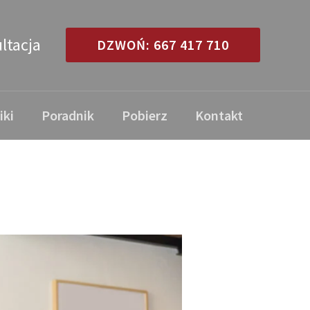
ltacja
DZWOŃ: 667 417 710
iki
Poradnik
Pobierz
Kontakt