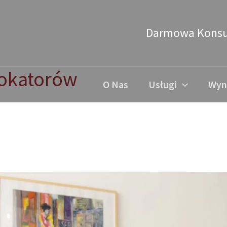
Darmowa Konsu
lokatorów
O Nas
Usługi
Wyn