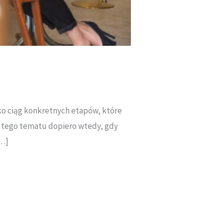
ko ciąg konkretnych etapów, które
do tego tematu dopiero wtedy, gdy
[…]