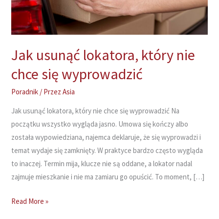
Jak usunąć lokatora, który nie
chce się wyprowadzić
Poradnik
/ Przez
Asia
Jak usunąć lokatora, który nie chce się wyprowadzić Na
początku wszystko wygląda jasno. Umowa się kończy albo
została wypowiedziana, najemca deklaruje, że się wyprowadzi i
temat wydaje się zamknięty. W praktyce bardzo często wygląda
to inaczej. Termin mija, klucze nie są oddane, a lokator nadal
zajmuje mieszkanie i nie ma zamiaru go opuścić. To moment, […]
Jak
Read More »
usunąć