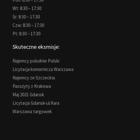
Wt: 8:30 – 17:30
Śr: 8:30 – 17:30
Czw: 8:30 – 17:30
Pt: 8:30 – 17:30
Skuteczne eksmisje:
Najemcy poludnie Polski
Licytacja komornicza Warszawa
Najemcy ze Szczecina
Pasożyty z Krakowa
Maj 2021 Gdansk
Licytacja Gdansk-ul.Kara
Warszawa targowek